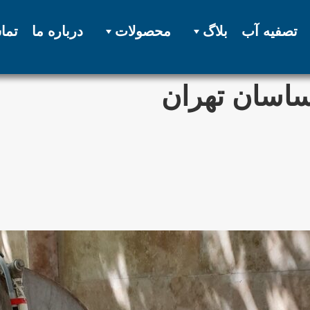
تصفیه آب
بلاگ
محصولات
درباره ما
تما
ساسان تهران