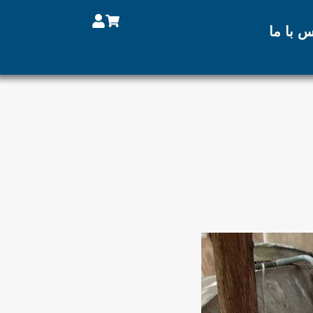
س با ما