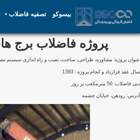
بیسوکو
تصفیه فاضلاب
پروژه فاضلاب برج ها
عنوان پروژه: مشاوره، طراحی، ساخت، نصب و راه اندازی سیستم تصفیه
سال عقد قرارداد و انجام پروژه : 1393
دبی فاضلاب: 50 مترمکعب بر روز
آدرس: رودهن، خیابان چشمه