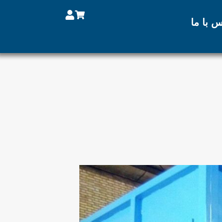
س با ما