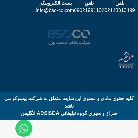
تلفن
تلفن
پست الکترونیکی
info@bso-co.com
09021991102
02148810499
کلیه حقوق مادی و معنوی این سایت متعلق به شرکت بیسوکو می
باشد
طراح و مجری گروه تبلیغاتی ADSISDA انگلیس