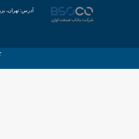
آدرس: تهران، بزرگ
ک