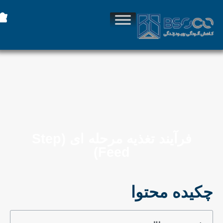
فرآیند تغذیه مرحله‌ ای (Step
Feed)
چکیده محتوا