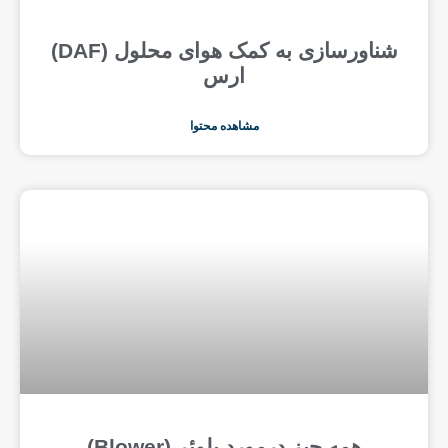
شناورسازی به کمک هوای محلول (DAF)
ارس
مشاهده محتوا
همه چیز درمورد بلوئر (Blower)