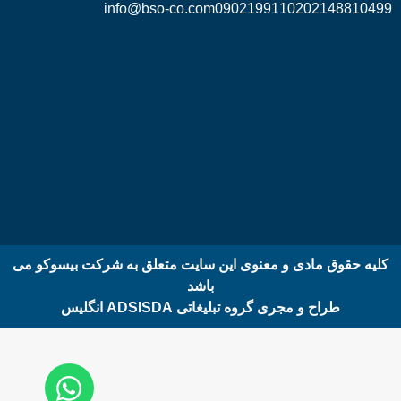
info@bso-co.com
09021991102
02148810499
کلیه حقوق مادی و معنوی این سایت متعلق به شرکت بیسوکو می
باشد
طراح و مجری گروه تبلیغاتی ADSISDA انگلیس