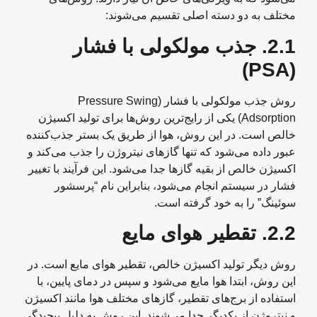
مختلف به دو دسته اصلی تقسیم می‌شوند:
2.1.
جذب مولکولی با فشار
(PSA)
روش جذب مولکولی با فشار (Pressure Swing
Adsorption) یکی از رایج‌ترین روش‌ها برای تولید اکسیژن
خالص است. در این روش، هوا از طریق یک بستر جذب‌کننده
عبور داده می‌شود که تنها گازهای نیتروژن را جذب می‌کند و
اکسیژن خالص از بقیه گازها جدا می‌شود. این فرآیند با تغییر
فشار در سیستم انجام می‌شود، بنابراین نام “پرسشور
سوئینگ” را به خود گرفته است.
2.2.
تقطیر هوای مایع
روش دیگر تولید اکسیژن خالص، تقطیر هوای مایع است. در
این روش، ابتدا هوا مایع می‌شود و سپس در دمای پایین، با
استفاده از برج‌های تقطیر، گازهای مختلف هوا مانند اکسیژن
و نیتروژن از یکدیگر جدا می‌شوند. این روش به دلیل پیچیدگی