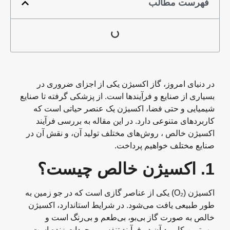
فهرست مطالب
در دنیای امروز، گاز اکسیژن یکی از اجزای ضروری در
بسیاری از صنایع و فرآیندها است. از پزشکی گرفته تا صنایع
شیمیایی و حتی فضا، اکسیژن یک عنصر حیاتی است که
کاربردهای متنوعی دارد. در این مقاله به بررسی فرآیند
اکسیژن خالص ، روش‌های مختلف تولید آن، و نقش آن در
صنایع مختلف خواهیم پرداخت.
1.
اکسیژن خالص چیست؟
اکسیژن (O₂) یکی از عناصر گازی است که در جو زمین به
طور طبیعی یافت می‌شود. در شرایط استاندارد، اکسیژن
خالص به صورت گاز بی‌بو، بی‌طعم و بی‌رنگ است و
مهمترین کاربرد آن در فرآیند تنفس موجودات زنده است.