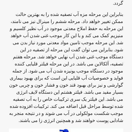
گردد.
بنابراین این مرحله مزه آب تصفیه شده را به بهترین حالت
ممکن تغییر خواهد داد. مرحله ششم را مینرال نیز می نامند،
این مرحله به حفظ املاح معدنی موجود در آب نظیر کلسیم و
منیزیم کمک می کند و با این کار موجب غنی شدن آب خواهد
شد. این مرحله موجب تامین مواد معدنی مورد نیاز بدن می
شود. بنابراین می توان گفت این مرحله از تصفیه در این
دستگاه موجب غنی شدن آب نهایی خواهد شد. مرحله هفتم
تصفیه، آلکالاین می باشد. در این مرحله فیلتر قلیایی کننده
موجود در دستگاه موجب یونیزه شدن آب می شود. از جمله
فواید و خصوصیات آب قلیایی این است که برای بهبود بیماری
گوارشی و نیز برای بهبود قند خون و فشار خون و چربی خون
بسیار مفید می باشد. فیلتر هشتم این دستگاه لایف انرژی
می باشد. این فیلتر یک سری ترکیبات خاص را به آب تصفیه
شده توسط مراحل قبل اضافه می کند. ترکیبات افزوده شده
موجب شکست مولکولی در آب می شوند و در نتیجه منجر به
شادابی پوست خواهند شد و همچنین انرژی زا می باشند.