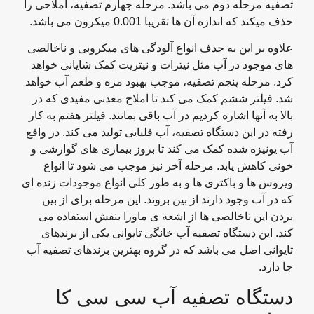
تصفیه مرحله دوم می باشد. مرحله چهارم تصفیه، املاحی را
حذف میکند که اندازه آن ها تقریبا 0.001 میکرون می باشد.
علاوه بر این به حذف انواع آلودگی های میکروبی و ناخالصی
های موجود در آب مثل نیترات و نیتریت کمک شایانی خواهد
کرد. مرحله پنجم تصفیه، موجب بهبود مزه و طعم آب خواهد
شد. فیلتر ششم کمک می کند تا املاح معدنی مفیدی که در
بالا به آنها اشاره کردیم در آب باقی بمانند. فیلتر هفتم به کار
رفته در این دستگاه تصفیه، آب قلیایی تولید می کند. در واقع
آب یونیزه شده کمک می کند تا بروز بیماری های گوارشی و
خونی کاهش یابد. مرحله آخر نیز موجب می شود تا انواع
ویروس ها و باکتری ها و به طور کلی انواع موجودات زنده ای
که در آب وجود دارند از بین بروند. این مرحله برای از بین
بردن این ناخالصی ها از اشعه ی ماورا بنفش استفاده می
کند. این دستگاه تصفیه آب خانگی تایوانی یکی از برندهای
تایوانی اصل می باشد که در گروه بهترین برندهای تصفیه آب
جا دارد.
دستگاه تصفیه آب سی سی کا