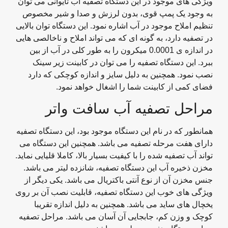
ویژگی های موجود در این دستگاه تصفیه آب تایوانی می توان
به وجود یک پمپ قوی، بدون لرزش و صدا و شیر مخصوص
تنظیم املاح موجود در آب اشاره نمود. این دستگاه توان بالایی
در تصفیه دارد، به گونه ای که می تواند املاح و ناخالصی هایی
در اندازه ی 0.0001 میکرون را به طور کلی در آب از بین
ببرد. این دستگاه تصفیه را می توان در کابینت زیر سینک
نصب نمود. همچنین به دلیل سایز و اندازه کوچکی که دارد
فضای کمی از کابینت شما را اشغال خواهد نمود.
مراحل تصفیه آب سافت واتر
همانطور که در نام این دستگاه موجود بود، این دستگاه تصفیه
دارای هفت مرحله تصفیه می باشد. همچنین این دستگاه می
تواند آب تصفیه شده را با کیفیت بسیار بالا، کاملا قلیایی نماید.
مخزن ذخیره آب این دستگاه تصفیه، شانزده لیتر می باشد.
جنس مخزن آن از نوع آنتی باکتریال می باشد. یکی دیگر از
ویژگی های خوب این دستگاه تصفیه، قابلیت نصب آن بر روی
یخچال های ساید می باشد. همچنین به دلیل اندازه تقریبا
کوچک و وزن کم، جابجایی آن آسان می باشد. مراحل تصفیه