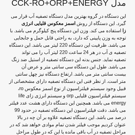
مدل CCK-RO+ORP+ENERGY
این دستگاه در گروه بهترین مدل دستگاه تصفیه آب قرار می
گیرد. این دستگاه از روش
اسمز معکوس قلیایی انرژی
زا
استفاده می کند. وزن این دستگاه پنج کیلوگرم می باشد. با
توجه به وزن پایینی که دارد، به راحتی قابل حمل و جابجایی
می باشد. ظرفیت این دستگاه 220 لیتر می باشد. این دستگاه
تصفیه ی آب در هر 24 ساعت 220 لیتر آب را می تواند
تصفیه نماید. جنس بدنه این دستگاه تصفیه از استیل ضد زنگ
می باشد. طول این دستگاه سی سانتی متر و عرض آن
بیست سانتی متر می باشد. ارتفاع دستگاه نیز چهل سانتی
متر است. از نظر فنی این دستگاه تصفیه دارای مشخصاتی از
قبیل وجود سیستم فیلتراسیون از نوع اسمز معکوس ro،
سیستم فیلتراسیون قلیایی orp و سیستم انرژی زای life
energy می باشد. همچنین این دستگاه دارای هشت عدد فیلتر
می باشد. دقت فیلتراسیون این دستگاه تصفیه در حدود 99
درصد می باشد. این دستگاه تصفیه علاوه بر آن چه در بالا
عنوان کردیم موجب فیلتر شدن تمام موادی خواهد شد که در
مراحل تصفیه در آب باقی مانده یا این که در طول مراحل