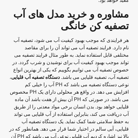
مفید خواهد بود.
مشاوره و خرید مدل های آب
تصفیه کن خانگی
هر فرایندی که موجب بهبود کیفیت آب می شود، تصفیه آب
نام دارد. فرایند تصفیه آب می تواند آن را برای مقاصد
مختلفی قابل استفاده نماید. به طور مثال فرایند تصفیه می
تواند موجب بهبود کیفیت آب برای نوشیدن و شرب گردد. در
خصوص تصفیه آب می توانیم بگوییم که یکی از بهترین انواع
تصفیه آب، تصفیه قلیایی می باشد.
دستگاه تصفیه آب قلیایی
،
نوعی دستگاه تصفیه می باشد که PH آب را خیلی کم
افزایش می دهد. در واقع هر محلولی دارای یک PH مخصوص
می باشد. در صورتی که PH آن بیش از هفت باشد آن ماده
قلیایی خواهد بود. بدن انسان برخی مواد معدنی را از طریق
آب دریافت می کند، بنابراین استفاده از آب قلیایی می تواند
به حفظ سلامتی شما کمک نماید. یک دستگاه تصفیه آب
قلیایی، آبی سالم در اختیار شما قرار می دهد. همانطور که در
بالا نیز اشاره کردیم آب قلیایی نوعی آب می باشد که PH آن