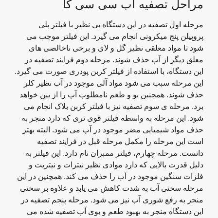
مراحل تصفیه آب سی سی کا
مرحله اول تصفیه در این دستگاه بی نظیر با فیلتر پلی
پروپیلن پنج میکرونی انجام می گیرد. این فیلتر موجب می
شود تا مواد معلقی نظیر گل و لای و برخی ناخالصی های
معلق دیگر از آب حذف شوند. مرحله دوم فرایند تصفیه در
این دستگاه، با استفاده از فیلتر کربن پودری صورت می گیرد.
این مرحله سبب می شود مواد آلی موجود در آب نظیر کلر
حذف شوند. همچنین بو و طعم نامطلوب آب را از بین خواهد
برد. مرحله ی سوم تصفیه نیز با فیلتر کربن بلاک انجام می
شود. این مرحله به واسطه فیلتر قوی تری که دارد منجر به
حذف مواد شیمیایی مضر موجود در آب می شود. البته بهتر
است این مرحله را مکمل مرحله قبل در فرایند تصفیه
دانست. مرحله چهارم، فیلتر ممبران نام دارد. این فیلتر به
دلیل قدرت بالایی که دارد موادی نظیر نیترات و نیتریت و
فلزات سنگین موجود در آب را حذف می کند. همچنین در این
مرحله سختی آب به شدت کاهش می یابد و علاوه بر سختی
منجر به رفع شوری آب نیز می شود. مرحله پنجم تصفیه در
این دستگاه منجر به بهبود طعم و بوی آب تصفیه شده می