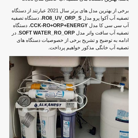
برخی از بهترین مدل های برتر سال 2021 عبارتند از دستگاه
تصفیه آب آکوا پرو مدل
RO8_UV_ORP_S
، دستگاه تصفیه
آب سی سی کا مدل
CCK-RO+ORP+ENERGY
، دستگاه
تصفیه آب سافت واتر مدل
SOFT WATER_RO_ORP
. در
ادامه به توضیح و تشریح برخی از خصوصیات دستگاه های
تصفیه آب خانگی مذکور خواهیم پرداخت.