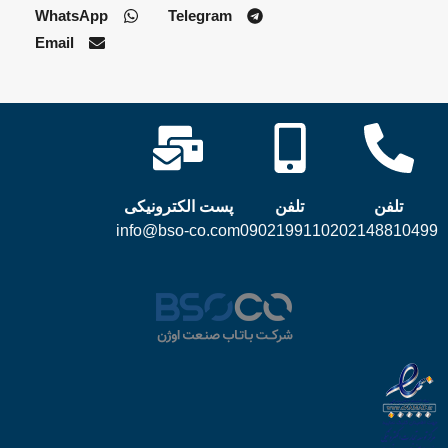
WhatsApp
Telegram
Email
تلفن
تلفن
پست الکترونیکی
info@bso-co.com
09021991102
02148810499