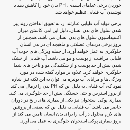
خوردن برخی غذاهای اسیدی، PH بدن خود را کاهش دهد با
نوشیدن آب قلیایی تنظیم خواهد شد.
برخی فواید آب قلیایی عبارتند از، به تعویق انداختن روند پیر
شدن سلول های بدن انسان. دلیل این امر، کاستن میزان
اکسیداسیون سلول های بدن انسان می باشد. همچنین از
بروز برخی دردهای عضلانی و ماهیچه ای در بدن انسان
جلوگیری به عمل خواهد آورد. از جمله ویژگی های خوب آب
قلیایی مراقبت از پوست و مو می باشد. آب قلیایی از خشک
شدن بیش از حد پوست و از شکنندگی مو و ناخن های شما
جلوگیری خواهد کرد. علاوه بر موارد گفته شده در مورد
ویژگی ها و مزایای آب یونیزه می توان به این نکته نیز اشاره
نمود که، آب قلیایی به دلیل این که PH بدن را نرمال می کند
از بروز استرس و حتی خستگی بیش از حد جلوگیری می کند.
بیماری پوکی استخوان نیز یکی از بیماری های رایج در دوران
حاضر می باشد. آب قلیایی به دلیل این که بعضی از پروتئین
های لازم محلول در آب را برای بدن انسان تامین می کند از
بروز بیماری پوکی استخوان جلوگیری به عمل می آورد.