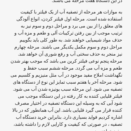
در این دستگاه هفت مرحله می باشند.
به موازات هر مرحله از تصفیه آب از یک فیلتر با کیفیت
استفاده شده است. مرحله اول فیلتر کردن، انواع آلودگی
های معلق را از بین می برد و مراحل دوم و سوم نیز به
ترتیب موجب از بین رفتن ترکیبات آلی و طعم و مزه آب و
حذف مواد شیمیایی خواهند شد. به طور کلی باید بگوییم
مراحل دوم و سوم مکمل یکدیگر می باشند. مرحله چهارم
نیز منجر به حذف سختی آب و رفع شوری آن خواهد شد.
مرحله پنجم نوعی فیلتر کربن می باشد که موجب بهتر شدن
طعم و مزه آب می گردد. مرحله ششم سبب حفظ و
نگهداشت املاح مفید موجود در آب مثل منیزیم و کلسیم می
شود. مرحله آخر یا هفتم سبب تمایز این نوع از دستگاه های
تصفیه می شود. این مرحله سبب یونیزه شدن آب می شود.
فیلتر قلیایی کننده به کار رفته در این دستگاه موجب می
شود آبی که به وسیله این دستگاه تصفیه در اختیار مصرف
کننده قرار می گیرد قلیایی باشد. این آب همانطور که در بالا
اشاره کردیم فواید بسیاری دارد. بنابراین خرید دستگاه آب
تصفیه ، در صورتی که کیفیت و کارایی لازم را داشته باشد،