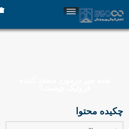
همه چیز درمورد منعقد کننده
فرولیک چیست؟
چکیده محتوا