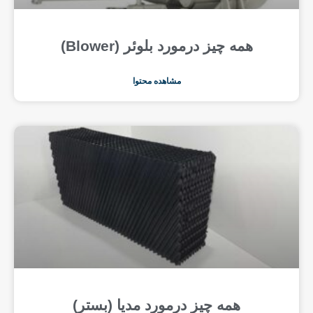
همه چیز درمورد بلوئر (Blower)
مشاهده محتوا
همه چیز درمورد مدیا (بستر)