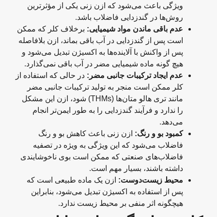
ویژگی باعث می‌شود که ازن زنی یکی از مؤثرترین
روش‌ها در گندزدایی فاضلاب باشد.
عدم باقی ماندن مواد شیمیایی
:
برخلاف کلر که ممکن
است پس از گندزدایی در آب باقی بماند، ازن بلافاصله
پس از واکنش با آلاینده‌ها به اکسیژن تبدیل می‌شود و
هیچ گونه ماده شیمیایی مضر در آب باقی نمی‌گذارد.
عدم ایجاد ترکیبات جانبی مضر
:
در حالی که استفاده از
کلر ممکن است منجر به تولید ترکیبات جانبی مضر
مانند تری هالو متان‌ها (THMs) شود، ازن این مشکل
را ندارد و فرآیند گندزدایی را به طور ایمن‌تر انجام
می‌دهد.
کمبود بو و رنگ
:
ازن زنی باعث کاهش بو و رنگ
فاضلاب می‌شود که این ویژگی به ویژه در تصفیه
فاضلاب‌های صنعتی که ممکن است بوی ناخوشایندی
داشته باشند، بسیار مهم است.
محیط زیست‌دوست
:
ازن یک ماده طبیعی است که
پس از استفاده به اکسیژن تبدیل می‌شود، بنابراین
هیچگونه اثر منفی بر محیط زیست ندارد.