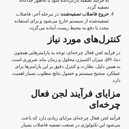
به فرآیند تصفیه بازگردانده شود یا به‌طور جداگانه
تصفیه گردد.
خروج فاضلاب تصفیه‌شده
: در مرحله آخر، فاضلاب
تصفیه‌شده از سیستم خارج می‌شود و برای استفاده
مجدد یا دفع به محیط زیست آماده می‌گردد.
کنترل‌های مورد نیاز
در فرآیند لجن فعال چرخه‌ای، توجه به پارامترهایی همچون
دما، pH، میزان اکسیژن محلول و زمان ماند ضروری است.
به همین دلیل، نظارت و کنترل دقیق بر این پارامترها برای
عملکرد صحیح سیستم و حصول نتایج مطلوب بسیار اهمیت
دارد.
مزایای فرآیند لجن فعال
چرخه‌ای
فرآیند لجن فعال چرخه‌ای مزایای زیادی دارد که باعث
می‌شود این تکنولوژی در صنعت تصفیه فاضلاب بسیار