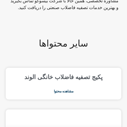
مشاوره تخصصی، همین حالا با شرکت بیسوکو تماس بگیرید
و بهترین خدمات تصفیه فاضلاب صنعتی را دریافت کنید.
سایر محتواها
پکیج تصفیه فاضلاب خانگی الوند
مشاهده محتوا