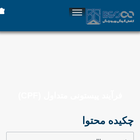
فرآیند پیستونی متداول (CPF)
چکیده محتوا