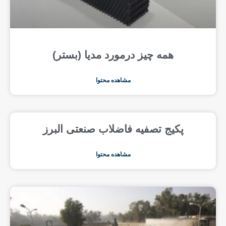
همه چیز درمورد مدیا (بستر)
مشاهده محتوا
پکیج تصفیه فاضلاب صنعتی البرز
مشاهده محتوا