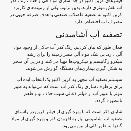
فیلترهای کربن اکتیو در جدا سازی مواد آلی و حذف رنگ کدر
آب نقش موثری دارند. بدین ترتیب یکی از زمینه‌های کاربرد
کربن اکتیو به تصفیه فاضلاب صنعتی با هدف صرفه جویی در
مصرف آب اختصاص دارد.
تصفیه آب آشامیدنی
همان طور که بیان کردیم، رنگ کدر آب حاکی از وجود مواد
آلی دارد. بی شک مواد آلی مضر زمینه را برای رشد
میکروارگانیسم و میکروب‌ها مهیا می‌کنند و در پی آن منجر
به شکل گیری بیماری‌های دستگاه گوارش می‌شوند.
سیستم تصفیه آب مجهز به کربن اکتیو یک انتخاب ایده آب
برای برطرف سازی رنگ کدر آب است که می‌تواند به طور
موثر با عبور آب از فیلتر ذغالی سبب حذف بو و طعم
نامطبوع گردد.
شایان ذکر است که با بهره گیری از فیلتر کربن در راستای
تصفیه اب آشامیدنی نیاز به افزودن کلر و بهره گیری از مواد
گندزا به طور کلی از بین می‌رود.