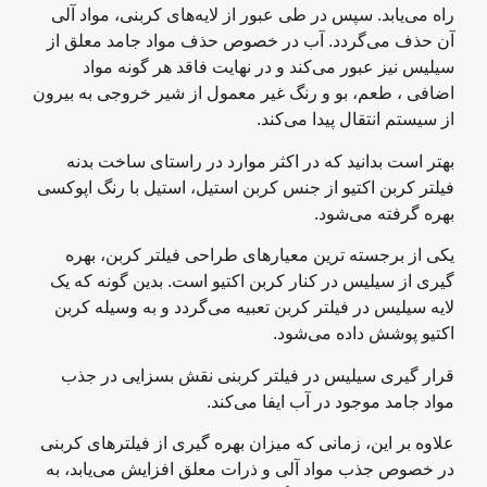
راه می‌یابد. سپس در طی عبور از لایه‌های کربنی، مواد آلی
آن حذف می‌گردد. آب در خصوص حذف مواد جامد معلق از
سیلیس نیز عبور می‌کند و در نهایت فاقد هر گونه مواد
اضافی ، طعم، بو و رنگ غیر معمول از شیر خروجی به بیرون
از سیستم انتقال پیدا می‌کند.
بهتر است بدانید که در اکثر موارد در راستای ساخت بدنه
فیلتر کربن اکتیو از جنس کربن استیل، استیل با رنگ اپوکسی
بهره گرفته می‌شود.
یکی از برجسته ترین معیارهای طراحی فیلتر کربن، بهره
گیری از سیلیس در کنار کربن اکتیو است. بدین گونه که یک
لایه سیلیس در فیلتر کربن تعبیه می‌گردد و به وسیله کربن
اکتیو پوشش داده می‌شود.
قرار گیری سیلیس در فیلتر کربنی نقش بسزایی در جذب
مواد جامد موجود در آب ایفا می‌کند.
علاوه بر این، زمانی که میزان بهره گیری از فیلترهای کربنی
در خصوص جذب مواد آلی و ذرات معلق افزایش می‌یابد، به