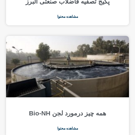
پکیج تصفیه فاضلاب صنعتی البرز
مشاهده محتوا
همه چیز درمورد لجن Bio-NH
مشاهده محتوا