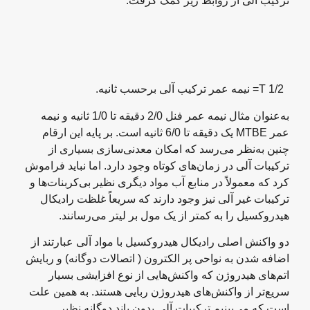
ترکیب آلی از روابط زیر کمک گرفت:
T 1/2= نیمه عمر ترکیب آلی برحسب ثانیه.
به‌عنوان مثال نیمه عمر فنل 2/0 دقیقه تا 1/0 ثانیه و نیمه
عمر MTBE یک دقیقه تا 6/0 ثانیه است. بر پایه این ارقام
چنین به‌نظر می‌رسد که امکان معدنی‌سازی بسیاری از
ترکیبات آلی در زمان‌های کوتاه وجود دارد. اما نباید فراموش
کرد که معمولاً در منابع آب مواد دیگری نظیر بی‌کربنات‌ها و
ترکیبات غیر آلی نیز وجود دارند که سریعاً غلظت رادیکال
هیدروکسیل را به کمتر از یک مول بر لیتر می‌رسانند.
دو واکنش اصلی رادیکال هیدروکسیل با مواد آلی عبارتند از
اضافه شدن به نواحی پر الکترون ( اتصالات دوگانه) و ربایش
اتم‌های هیدروژن که واکنش‌هایی از نوع افزایشی بسیار
سریع‌تر از واکنش‌های هیدروژن ربایی هستند. به همین علت
است که می‌بینیم ترکیبات آلی بدون باند دوگانه نظیر