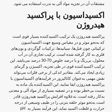
مشتقات آن در تجزیه مواد آلی به ندرت استفاده می شود.
اکسیداسیون با پراکسید
هیدروژن
پراکسید هیدروژن یک ترکیب اکسید‌کننده بسیار قوی است
که به‌نحو موثر و در مقیاس وسیع جهت اکسیداسیون
ترکیباتی چون فنل‌ها، سیانیدها، ترکیبات گوگردی و یون‌های
فلزی به کار گرفته شده است. ترکیب تجاری آن در آب
محلول، بی‌رنگ و با درصد خلوص 70-30 درصد می‌باشد. این
ترکیب اکسیدکننده قوی در طی تجزیه، اکسیژن و گرمای
زیادی ایجاد می‌کند. مقادیر اندکی از برخی فلزات می‌تواند
نقش مهمی به‌عنوان کاتالیزور در فرآیندهای اکسیداسیون با
پراکسید هیدروژن ایفا نمایند. این اکسید‌کننده یک ماده به
نسبت بی‌خطر بوده و در تصفیه بسیاری از مواد آلی و معدنی
به‌کار رفته است. به‌علاوه افزایش پراکسید هیدروژن قادر
است به‌نحو موثر حلقه بنزنی را در طیف وسیعی از درجه
حرارت و غلظت اکسید نماید. این فرآیند بسیار به pH