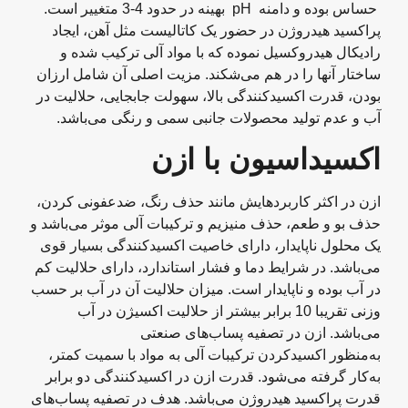
حساس بوده و دامنه pH بهینه در حدود 4-3 متغییر است.
پراکسید هیدروژن در حضور یک کاتالیست مثل آهن، ایجاد
رادیکال هیدروکسیل نموده که با مواد آلی ترکیب شده و
ساختار آنها را در هم می‌شکند. مزیت اصلی آن شامل ارزان
بودن، قدرت اکسیدکنندگی بالا، سهولت جابجایی، حلالیت در
آب و عدم تولید محصولات جانبی سمی و رنگی می‌باشد.
اکسیداسیون با ازن
ازن در اکثر کاربردهایش مانند حذف رنگ، ضدعفونی کردن،
حذف بو و طعم، حذف منیزیم و ترکیبات آلی موثر می‌باشد و
یک محلول ناپایدار، دارای خاصیت اکسیدکنندگی بسیار قوی
می‌باشد. در شرایط دما و فشار استاندارد، دارای حلالیت کم
در آب بوده و ناپایدار است. میزان حلالیت آن در آب بر حسب
وزنی تقریبا 10 برابر بیشتر از حلالیت اکسیژن در آب
می‌باشد. ازن در تصفیه پساب‌های صنعتی
به‌منظور اکسیدکردن ترکیبات آلی به مواد با سمیت کمتر،
به‌کار گرفته می‌شود. قدرت ازن در اکسیدکنندگی دو برابر
قدرت پراکسید هیدروژن می‌باشد. هدف در تصفیه پساب‌های