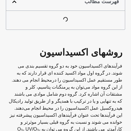
فهرست مطالب
روشهای اکسیداسیون
فرآیندهای اکسیداسیون خود به دو گروه تقسیم بندی می
شوند. در گروه اول مواد اکسید کننده ای قرار دارند که به
طور مستقیم عمل اکسیداسیون را درمحیط انجام می دهند.
از این گروه مواد می‌توان به پرمنگنات پتاسیم، کلر و
مشتقات آن اشاره کرد. گروه دوم شامل موادی می باشند
که به تنهایی و یا در ترکیب با همدیگر و از طریق تولید رادیکال
هیدروکسیل عمل اکسیداسیون را در محیط انجام می‌دهند.
این فرآیندها تحت عنوان فرآیندهای اکسیداسیون پیشرفته نیز
خوانده می شوند و نسبت به گروه قبلی بسیار موثرتر و
کارآمدتر می باشند. از این گروه می توان به O
،
، UV/O
3
3