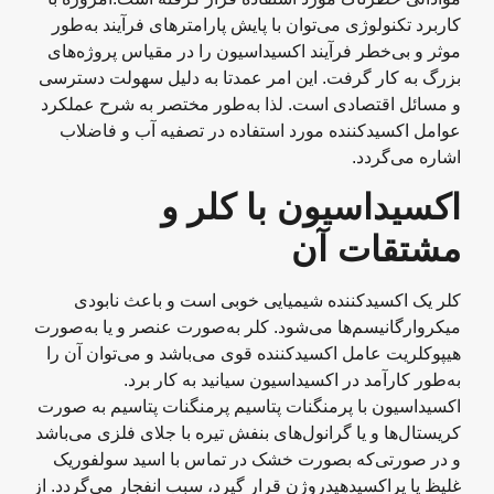
کاربرد تکنولوژی می‌توان با پایش پارامترهای فرآیند به‌طور
موثر و بی‌خطر فرآیند اکسیداسیون را در مقیاس پروژه‌های
بزرگ به کار گرفت. این امر عمدتا به دلیل سهولت دسترسی
و مسائل اقتصادی است. لذا به‌طور مختصر به شرح عملکرد
عوامل اکسیدکننده مورد استفاده در تصفیه آب و فاضلاب
اشاره می‌گردد.
اکسیداسیون با کلر و
مشتقات آن
کلر یک اکسید‌کننده شیمیایی خوبی است و باعث نابودی
میکروارگانیسم‌ها می‌شود. کلر به‌صورت عنصر و یا به‌صورت
هیپوکلریت عامل اکسیدکننده قوی می‌باشد و می‌توان آن را
به‌طور کارآمد در اکسیداسیون سیانید به کار برد.
اکسیداسیون با پرمنگنات پتاسیم پرمنگنات پتاسیم به صورت
کریستال‌ها و یا گرانول‌های بنفش تیره با جلای فلزی می‌باشد
و در صورتی‌که بصورت خشک در تماس با اسید سولفوریک
غلیظ یا پراکسید‌هیدروژن قرار گیرد، سبب انفجار می‌گردد. از