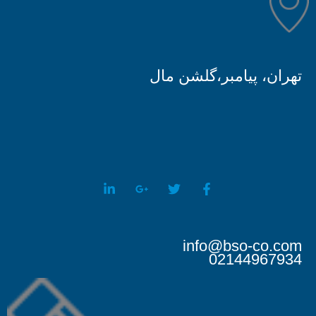
تهران، پیامبر،گلشن مال
info@bso-co.com
02144967934