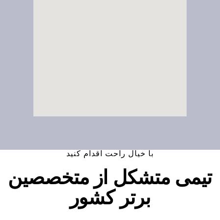
با خیال راحت اقدام کنید
تیمی متشکل از متخصصین
برتر کشور